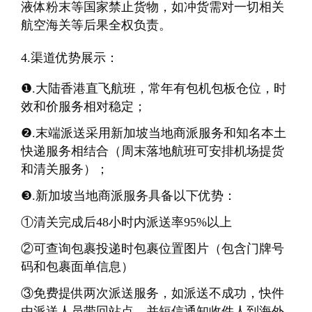
液体粉末等国家禁止货物，如冲货需对一切相关
航空海关等后果全权负责。
4.渠道优势展示：
❶.大陆香港直飞航班，常年有包机包板仓位，时
效和价服务相对稳定；
❷.末端派送采用新加坡当地商派服务和知名本土
快递服务相结合（周末落地航班可安排机场提货
和清关服务）；
❸.新加坡当地商派服务具备以下优势：
①清关完成后48小时内派送率95%以上
②可查询包裹投递时包裹位置图片（包含门牌号
码和包裹面单信息）
③免费提供两次派送服务，如派送不成功，快件
由派送人员带回站点，并短信通知收件人到海外