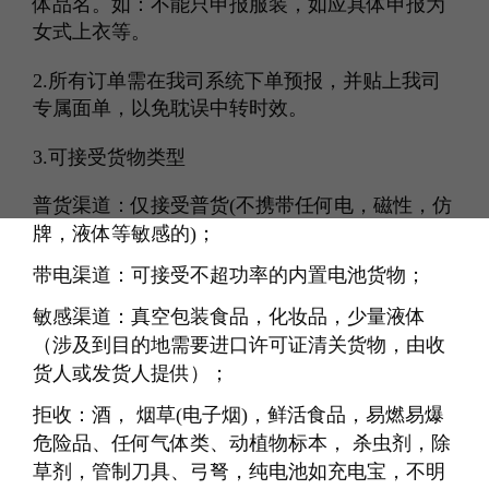
体品名。如：不能只申报服装，如应具体申报为
女式上衣等。
2.所有订单需在我司系统下单预报，并贴上我司
专属面单，以免耽误中转时效。
3.可接受货物类型
普货渠道：仅接受普货(不携带任何电，磁性，仿
牌，液体等敏感的)；
带电渠道：可接受不超功率的内置电池货物；
敏感渠道：真空包装食品，化妆品，少量液体
（涉及到目的地需要进口许可证清关货物，由收
货人或发货人提供）；
拒收：酒， 烟草(电子烟)，鲜活食品，易燃易爆
危险品、任何气体类、动植物标本， 杀虫剂，除
草剂，管制刀具、弓弩，纯电池如充电宝，不明