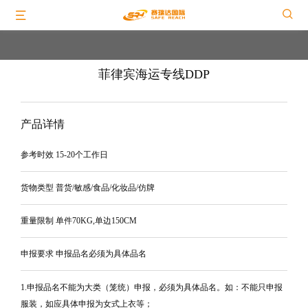
菲律宾海运专线DDP
产品详情
参考时效 15-20个工作日
货物类型 普货/敏感/食品/化妆品/仿牌
重量限制 单件70KG,单边150CM
申报要求 申报品名必须为具体品名
1.申报品名不能为大类（笼统）申报，必须为具体品名。如：不能只申报
服装，如应具体申报为女式上衣等；