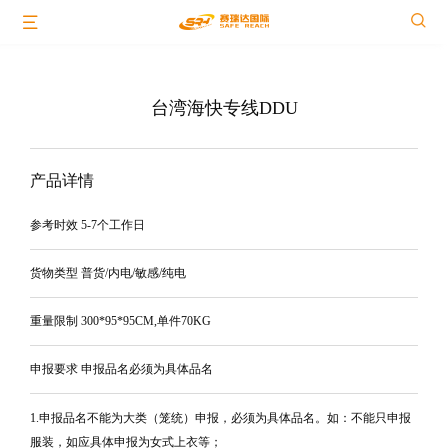
台湾海快专线DDU
产品详情
参考时效 5-7个工作日
货物类型 普货/内电/敏感/纯电
重量限制 300*95*95CM,单件70KG
申报要求 申报品名必须为具体品名
1.申报品名不能为大类（笼统）申报，必须为具体品名。如：不能只申报
服装，如应具体申报为女式上衣等；